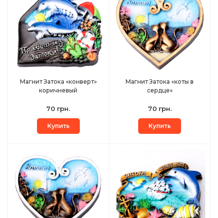
Магнит Затока «конверт»
Магнит Затока «коты в
коричневый
сердце»
70 грн.
70 грн.
Купить
Купить