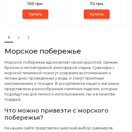
100 грн.
70 грн.
Купить
Купить
1
2
3
Морское побережье
Морское побережье вдохновляет своей красотой, свежим
бризом и неповторимой атмосферой отдыха. Сувениры с
морской тематикой помогут сохранить воспоминания о
теплых днях, проведенных у воды, и станут приятным
напоминанием о поездке. В ассортименте нашего магазина
представлены разнообразные памятные изделия, которые
подойдут как для личного использования, так и в качестве
подарка.
Что можно привезти с морского
побережья?
На нашем сайте представлен широкий выбор сувениров,