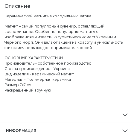
Описание
Керамический магнит на холодильник Затока.
Магнит – самый популярный сувенир, оставляющий
воспоминания. Особенно популярны магниты с
изображениями известных туристических мест Украины и
Черного моря. Они делают акцент на красоту и уникальность
этих замечательных достопримечательностей.
ОСНОВНЫЕ ХАРАКТЕРИСТИКИ
Производитель - собственное производство
Страна происхождения - Украина
Вид изделия - Керамический магнит
Материал - Полимерная керамика
Размер 7х7 см
Раскрашенный вручную
ИНФОРМАЦИЯ