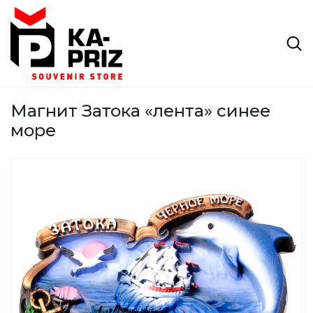
Магнит Затока «лента» синее
море