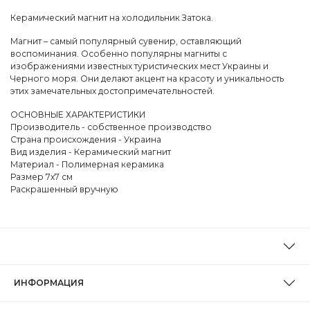
Керамический магнит на холодильник Затока.
Магнит – самый популярный сувенир, оставляющий
воспоминания. Особенно популярны магниты с
изображениями известных туристических мест Украины и
Черного моря. Они делают акцент на красоту и уникальность
этих замечательных достопримечательностей.
ОСНОВНЫЕ ХАРАКТЕРИСТИКИ
Производитель - собственное производство
Страна происхождения - Украина
Вид изделия - Керамический магнит
Материал - Полимерная керамика
Размер 7х7 см
Раскрашенный вручную
ИНФОРМАЦИЯ