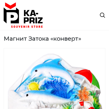
Магнит Затока «конверт»