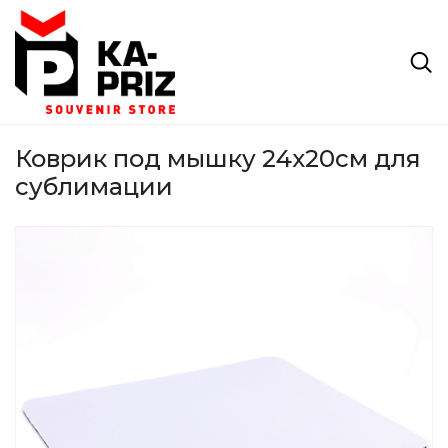
Коврик под мышку 24x20см для
сублимации