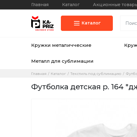
Главная
Каталог
Акционные товар
Каталог
Кружки металичческие
Кру
Металл для сублимации
Главная
Каталог
Текстиль под сублимацию
Футб
Футболка детская р. 164 "