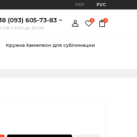
УКР
РУС
38 (093) 605-73-83
0
0
-СБ з 9:00 до 20:00
Кружка Хамелеон для сублимации