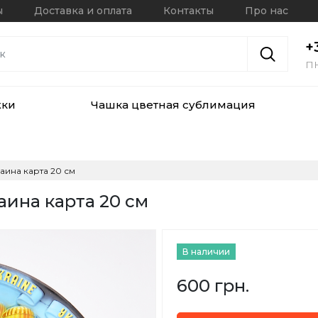
ы
Доставка и оплата
Контакты
Про нас
+
ПН
жки
Чашка цветная сублимация
аина карта 20 см
аина карта 20 см
В наличии
600 грн.