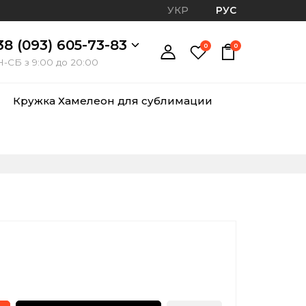
УКР
РУС
38 (093) 605-73-83
0
0
-СБ з 9:00 до 20:00
Кружка Хамелеон для сублимации