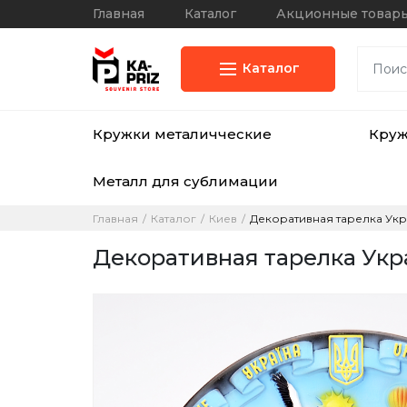
Главная
Каталог
Акционные товар
Каталог
Кружки металичческие
Кру
Металл для сублимации
Главная
Каталог
Киев
Декоративная тарелка Укр
Декоративная тарелка Укр