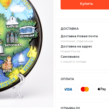
Купить
ДОСТАВКА
Доставка Новая почта
почтомат, отделение
Доставка на адрес
Новая Почта
Самовывоз
с нашего склада
ОПЛАТА
ОТЗЫВЫ (0)