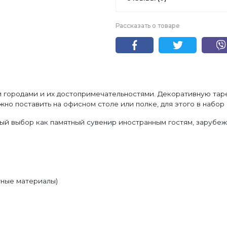
Рассказать о товаре
 городами и их достопримечательностями. Декоративную таре
о поставить на офисном столе или полке, для этого в набор 
ный выбор как памятный сувенир иностранным гостям, зарубеж
тные материалы)