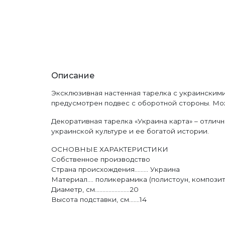
Описание
Эксклюзивная настенная тарелка с украинскими
предусмотрен подвес с оборотной стороны. Можн
Декоративная тарелка «Украина карта» – отлич
украинской культуре и ее богатой истории.
ОСНОВНЫЕ ХАРАКТЕРИСТИКИ
Собственное производство
Страна происхождения......... Украина
Материал.... поликерамика (полистоун, компози
Диаметр, см.......................20
Высота подставки, см.......14