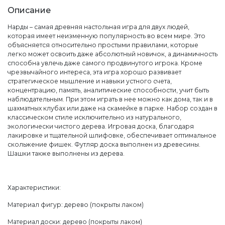
Описание
Нарды – самая древняя настольная игра для двух людей,
которая имеет неизменную популярность во всем мире. Это
объясняется относительно простыми правилами, которые
легко может освоить даже абсолютный новичок, а динамичность
способна увлечь даже самого продвинутого игрока. Кроме
чрезвычайного интереса, эта игра хорошо развивает
стратегическое мышление и навыки устного счета,
концентрацию, память, аналитические способности, учит быть
наблюдательным. При этом играть в нее можно как дома, так и в
шахматных клубах или даже на скамейке в парке. Набор создан в
классическом стиле исключительно из натурального,
экологически чистого дерева. Игровая доска, благодаря
лакировке и тщательной шлифовке, обеспечивает оптимальное
скольжение фишек. Футляр доска выполнен из древесины.
Шашки также выполнены из дерева.
Характеристики:
Материал фигур: дерево (покрыты лаком)
Материал доски: дерево (покрыты лаком)