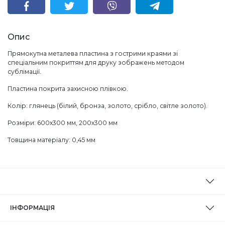
Опис
Прямокутна металева пластина з гострими краями зі
спеціальним покриттям для друку зображень методом
сублімації.
Пластина покрита захисною плівкою.
Колір: глянець (білий, бронза, золото, срібло, світле золото).
Розміри: 600х300 мм, 200х300 мм
Товщина матеріалу: 0,45 мм
ІНФОРМАЦІЯ