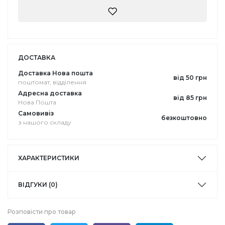
ДОСТАВКА
Доставка Нова пошта
від 50 грн
поштомат, відділення
Адресна доставка
від 85 грн
Нова Пошта
Самовивіз
безкоштовно
з нашого складу
ХАРАКТЕРИСТИКИ
ВІДГУКИ (0)
Розповісти про товар