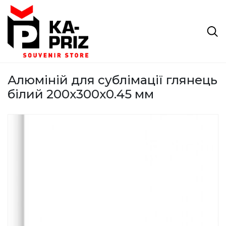
Алюміній для сублімації глянець
білий 200х300х0.45 мм