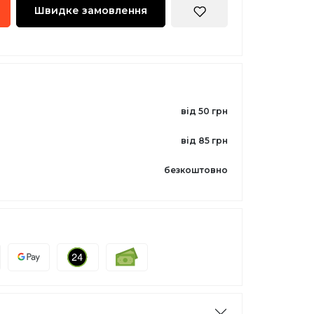
Швидке замовлення
від 50 грн
від 85 грн
безкоштовно