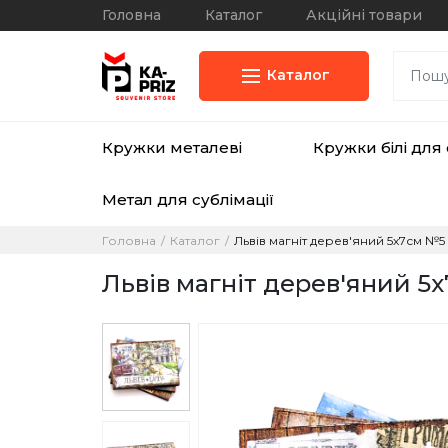
Головна
Каталог
Акційні товари
Каталог
Кружки металеві
Кружки білі для 
Метал для сублімації
Головна
Каталог
Львів магніт дерев'яний 5х7см №5
Львів магніт дерев'яний 5