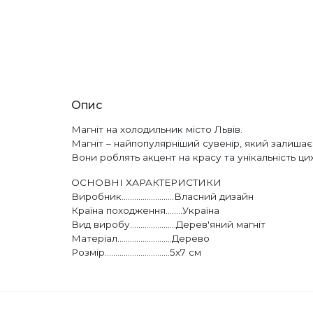
Опис
Магніт на холодильник місто Львів.
Магніт – найпопулярніший сувенір, який залишає
Вони роблять акцент на красу та унікальність ци
ОСНОВНІ ХАРАКТЕРИСТИКИ
Виробник.........................Власний дизайн
Країна походження........Україна
Вид виробу......................Дерев'яний магніт
Матеріал..........................Дерево
Розмір...............................5х7 см