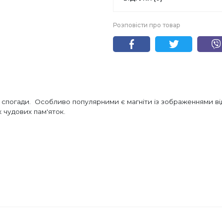
Розповісти про товар
 спогади. Особливо популярними є магніти із зображеннями ві
х чудових пам'яток.