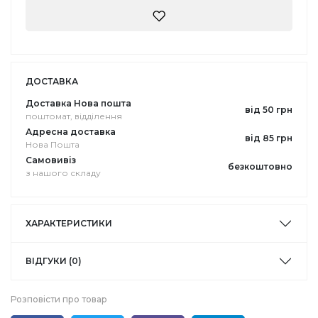
ДОСТАВКА
Доставка Нова пошта
від 50 грн
поштомат, відділення
Адресна доставка
від 85 грн
Нова Пошта
Самовивіз
безкоштовно
з нашого складу
ХАРАКТЕРИСТИКИ
ВІДГУКИ (0)
Розповісти про товар