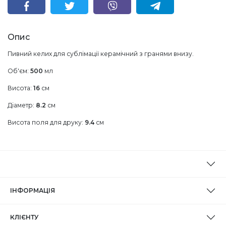
Опис
Пивний келих для сублімації керамічний з гранями внизу.
Об'єм:
500
мл
Висота:
16
см
Діаметр:
8.2
см
Висота поля для друку:
9.4
см
ІНФОРМАЦІЯ
КЛІЄНТУ