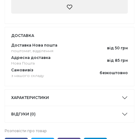
ДОСТАВКА
Доставка Нова пошта
від 50 грн
поштомат, відділення
Адресна доставка
від 85 грн
Нова Пошта
Самовивіз
безкоштовно
з нашого складу
ХАРАКТЕРИСТИКИ
ВІДГУКИ (0)
Розповісти про товар