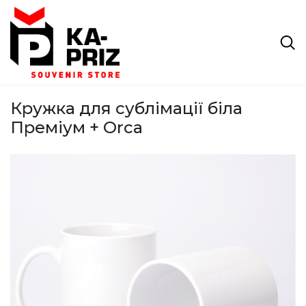
Кружка для сублімації біла
Преміум + Orca